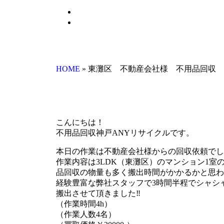
HOME
»
東灘区 不動産会社様 不用品回収
こんにちは！
不用品回収神戸ANYリサイクルです。
本日の作業は不動産会社様からの回収依頼でし
作業内容は3LDK（東灘区）のマンション1室
品回収の物量も多く搬出時間がかかるかと思わ
経験豊富な弊社スタッフで3時間半程でシャシ
搬出させて頂きました‼
（作業時間4h）
（作業人数4名）