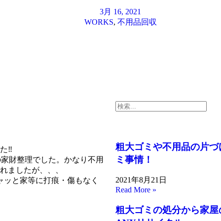
3月 16, 2021
WORKS
,
不用品回収
粗大ゴミや不用品の片づ
た‼
ミ事情！
の家財整理でした。かなり不用
れましたが、、、
2021年8月21日
ャッと家等に打痕・傷もなく
Read More »
粗大ゴミの処分から家屋