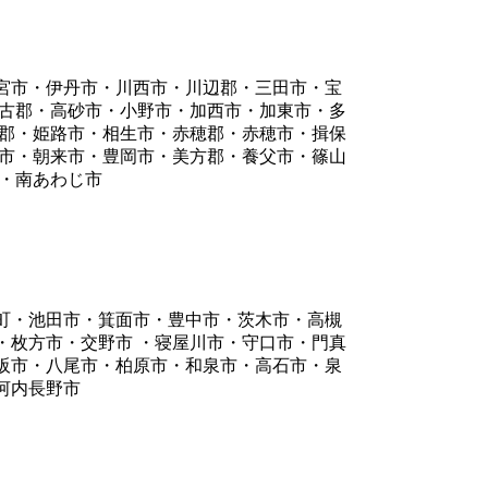
宮市・伊丹市・川西市・川辺郡・三田市・宝
加古郡・高砂市・小野市・加西市・加東市・多
崎郡・姫路市・相生市・赤穂郡・赤穂市・揖保
の市・朝来市・豊岡市・美方郡・養父市・篠山
 ・南あわじ市
町・池田市・箕面市・豊中市・茨木市・高槻
・枚方市・交野市 ・寝屋川市・守口市・門真
阪市・八尾市・柏原市・和泉市・高石市・泉
河内長野市