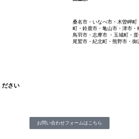
桑名市・いなべ市・木曽岬町
町・鈴鹿市・亀山市・津市・
鳥羽市・志摩市 ・玉城町・
尾鷲市・紀北町・熊野市・御
ください
お問い合わせフォームはこちら