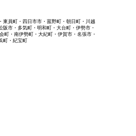
・東員町・四日市市・菰野町・朝日町・川越
松阪市・多気町・明和町・大台町・伊勢市・
度会町・南伊勢町・大紀町・伊賀市・名張市・
浜町・紀宝町