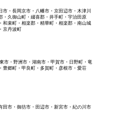
日市・長岡京市・八幡市・京田辺市・木津川
郡・久御山町・綴喜郡・井手町・宇治田原
・和束町・相楽郡・精華町・相楽郡・南山城
・京丹波町
栗東市・野洲市・湖南市・甲賀市・日野町・竜
・豊郷町・甲良町・多賀町・彦根市・愛荘
有田市・御坊市・田辺市・新宮市・紀の川市