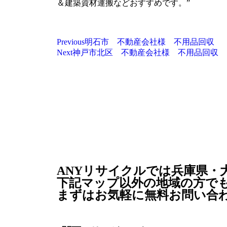
＆建築資材運搬などおすすめです。”
Previous
明石市 不動産会社様 不用品回収
Next
神戸市北区 不動産会社様 不用品回収
ANYリサイクルでは兵庫県・
下記マップ以外の地域の方で
まずはお気軽に無料お問い合