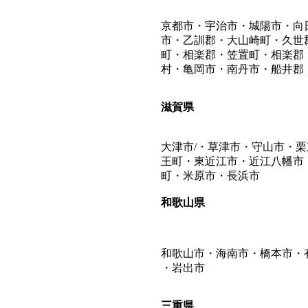
京都市・宇治市・城陽市・向
市・乙訓郡・大山崎町・久世
町・相楽郡・笠置町・相楽郡
村・亀岡市・南丹市・船井郡
滋賀県
大津市/・草津市・守山市・
王町・東近江市・近江八幡市
町・米原市・長浜市
和歌山県
和歌山市・海南市・橋本市・
・岩出市
三重県