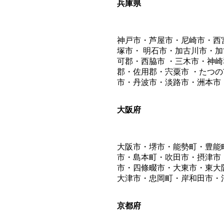
兵庫県
神戸市・芦屋市・尼崎市・西
塚市・ 明石市・加古川市・
可郡・西脇市 ・三木市・神
郡・佐用郡・宍粟市 ・たつ
市・丹波市・淡路市・洲本市
大阪府
大阪市・堺市・能勢町・豊能
市・島本町・吹田市・摂津市
市・四條畷市・大東市・東大
大津市・忠岡町・岸和田市・
京都府