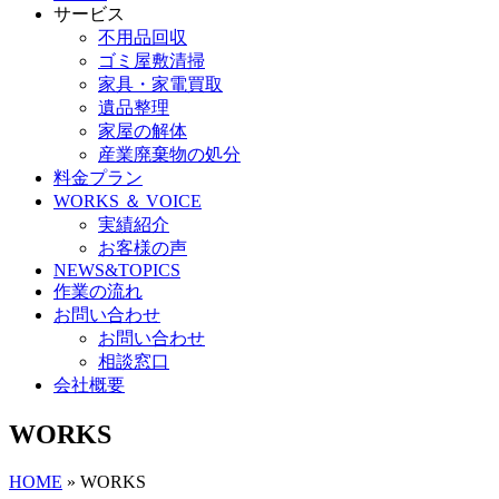
サービス
不用品回収
ゴミ屋敷清掃
家具・家電買取
遺品整理
家屋の解体
産業廃棄物の処分
料金プラン
WORKS ＆ VOICE
実績紹介
お客様の声
NEWS&TOPICS
作業の流れ
お問い合わせ
お問い合わせ
相談窓口
会社概要
WORKS
HOME
»
WORKS