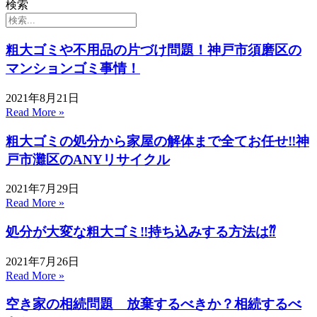
検索
粗大ゴミや不用品の片づけ問題！神戸市須磨区の
マンションゴミ事情！
2021年8月21日
Read More »
粗大ゴミの処分から家屋の解体まで全てお任せ‼神
戸市灘区のANYリサイクル
2021年7月29日
Read More »
処分が大変な粗大ゴミ‼持ち込みする方法は⁇
2021年7月26日
Read More »
空き家の相続問題 放棄するべきか？相続するべ