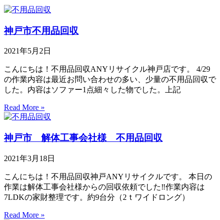
神戸市不用品回収
2021年5月2日
こんにちは！不用品回収ANYリサイクル神戸店です。 4/29
の作業内容は最近お問い合わせの多い、少量の不用品回収で
した。内容はソファー1点細々した物でした。上記
Read More »
神戸市 解体工事会社様 不用品回収
2021年3月18日
こんにちは！不用品回収神戸ANYリサイクルです。 本日の
作業は解体工事会社様からの回収依頼でした‼作業内容は
7LDKの家財整理です。約9台分（2ｔワイドロング）
Read More »